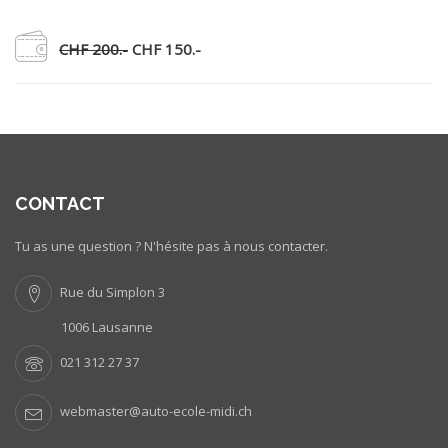
CHF 200.-
CHF 150.-
CONTACT
Tu as une question ? N'hésite pas à nous contacter.
Rue du Simplon 3
1006 Lausanne
021 312 27 37
webmaster@auto-ecole-midi.ch