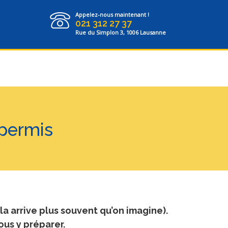
Appelez-nous maintenant !
021 312 27 37
Rue du Simplon 3, 1006 Lausanne
 permis
a arrive plus souvent qu’on imagine).
ous y préparer.