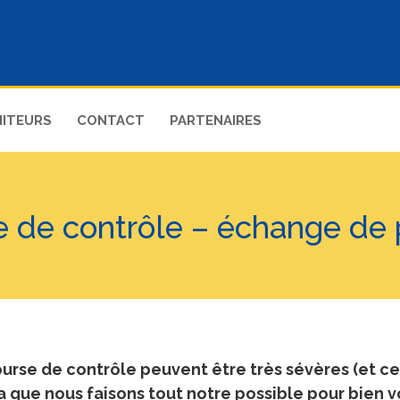
ITEURS
CONTACT
PARTENAIRES
 de contrôle – échange de
rse de contrôle peuvent être très sévères (et cel
a que nous faisons tout notre possible pour bien v