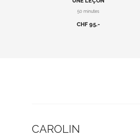
UNE LEÇON
50 minutes
CHF 95.-
CAROLIN