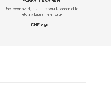
FORFAIT EXAMEN
Une leçon avant, la voiture pour l’examen et le
retour à Lausanne ensuite
CHF 250.-