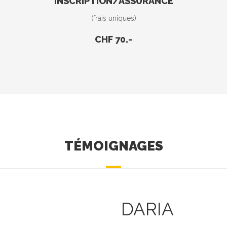
INSCRIPTION/ASSURANCE
(frais uniques)
CHF 70.-
TÉMOIGNAGES
DARIA