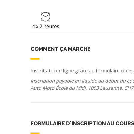
4 x 2 heures
COMMENT ÇA MARCHE
Inscrits-toi en ligne grâce au formulaire ci-d
Inscription payable en liquide au début du cou
Auto Moto École du Midi, 1003 Lausanne, CH7
FORMULAIRE D'INSCRIPTION AU COUR