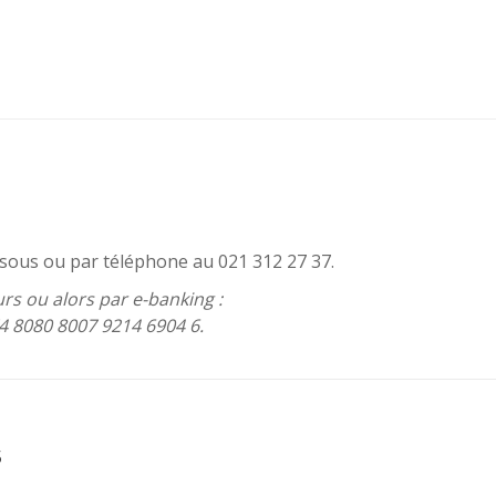
essous ou par téléphone au 021 312 27 37.
rs ou alors par e-banking :
4 8080 8007 9214 6904 6.
S