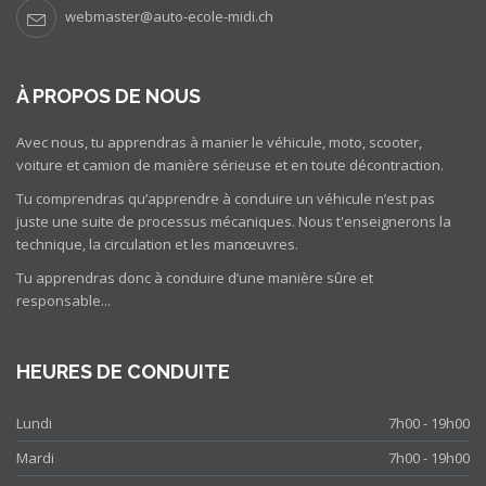
webmaster@auto-ecole-midi.ch
À PROPOS DE NOUS
Avec nous, tu apprendras à manier le véhicule, moto, scooter,
voiture et camion de manière sérieuse et en toute décontraction.
Tu comprendras qu’apprendre à conduire un véhicule n’est pas
juste une suite de processus mécaniques. Nous t'enseignerons la
technique, la circulation et les manœuvres.
Tu apprendras donc à conduire d’une manière sûre et
responsable...
HEURES DE CONDUITE
Lundi
7h00 - 19h00
Mardi
7h00 - 19h00