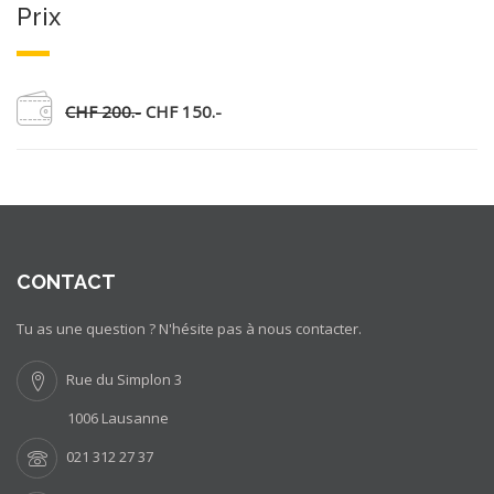
Prix
CHF 200.-
CHF 150.-
CONTACT
Tu as une question ? N'hésite pas à nous contacter.
Rue du Simplon 3
1006 Lausanne
021 312 27 37