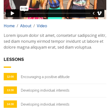
Home
/
About
/
Video
Lorem ipsum dolor sit amet, consetetur sadipscing elitr,
sed diam nonumy eirmod tempor invidunt ut labore et
dolore magna aliquyam erat, sed diam voluptua.
LESSONS
Encouraging a positive attitude
12:00
Developing individual interests
13:30
Developing individual interests
14:30