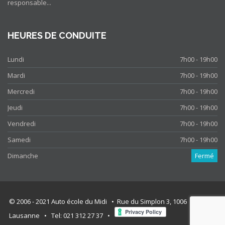
responsable...
HEURES DE CONDUITE
Lundi
7h00 - 19h00
Mardi
7h00 - 19h00
Mercredi
7h00 - 19h00
Jeudi
7h00 - 19h00
Vendredi
7h00 - 19h00
Samedi
7h00 - 19h00
Dimanche
Fermé
© 2006 - 2021 Auto école du Midi • Rue du Simplon 3, 1006
Lausanne • Tel: 021 312 27 37 •