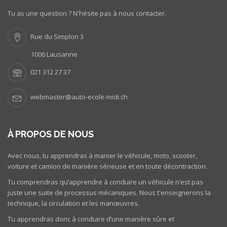
Tu as une question ? N'hésite pas à nous contacter.
Rue du Simplon 3
1006 Lausanne
021 312 27 37
webmaster@auto-ecole-midi.ch
À PROPOS DE NOUS
Avec nous, tu apprendras à manier le véhicule, moto, scooter,
voiture et camion de manière sérieuse et en toute décontraction.
Tu comprendras qu’apprendre à conduire un véhicule n’est pas
juste une suite de processus mécaniques. Nous t'enseignerons la
technique, la circulation et les manœuvres.
Tu apprendras donc à conduire d’une manière sûre et