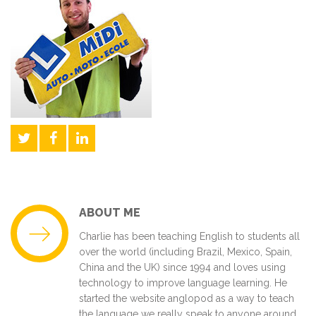
ABOUT ME
Charlie has been teaching English to students all
over the world (including Brazil, Mexico, Spain,
China and the UK) since 1994 and loves using
technology to improve language learning. He
started the website anglopod as a way to teach
the language we really speak to anyone around