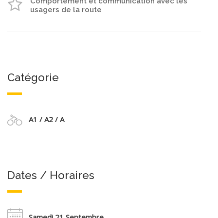
Comportement et communication avec les
usagers de la route
Catégorie
A1 / A2 / A
Dates / Horaires
Samedi 21 Septembre