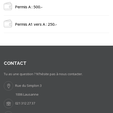
Permis A : 500.-
Permis A1 vers A : 250.-
CONTACT
Tu as une question ? N'hésite pas à nous contacter.
Rue du Simplon 3
1006 Lausanne
021 312 27 37