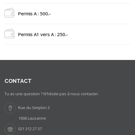
Permis A : 500.-
Permis A1 vers A : 250.-
CONTACT
Tu as une question ? N'hésite pas à nous contacter.
Rue du Simplon 3
1006 Lausanne
021 312 27 37