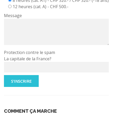
8 heures (cat. A1) - CHF 320.- / CHF 320.- (-18 ans)
12 heures (cat. A) - CHF 500.-
Message
Protection contre le spam
La capitale de la France?
COMMENT ÇA MARCHE