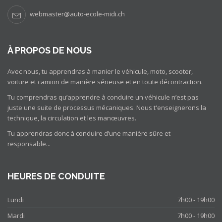
webmaster@auto-ecole-midi.ch
À PROPOS DE NOUS
Avec nous, tu apprendras à manier le véhicule, moto, scooter,
voiture et camion de manière sérieuse et en toute décontraction.
Tu comprendras qu’apprendre à conduire un véhicule n’est pas
juste une suite de processus mécaniques. Nous t'enseignerons la
technique, la circulation et les manœuvres.
Tu apprendras donc à conduire d’une manière sûre et
responsable...
HEURES DE CONDUITE
Lundi
7h00 - 19h00
Mardi
7h00 - 19h00