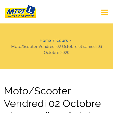
Home
Cours
Moto/Scooter Vendredi 02 Octobre et samedi 03
Octobre 2020
Moto/Scooter
Vendredi 02 Octobre